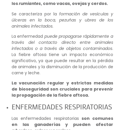
los
rumiantes
, como vacas, ovejas y cerdos.
Se caracteriza por la
formación de vesículas y
úlceras en la boca, pezuñas y ubres de los
animales infectados.
La enfermedad
puede propagarse rápidamente a
través del contacto directo entre animales
infectados o a través de objetos contaminados
.
La fiebre aftosa tiene un impacto económico
significativo, ya que puede resultar en la pérdida
de animales y la disminución de la producción de
carne y leche.
La vacunación regular y estrictas medidas
de bioseguridad son cruciales para prevenir
la propagación de la fiebre aftosa.
ENFERMEDADES RESPIRATORIAS
Las enfermedades respiratorias
son comunes
en las ganaderías y pueden afectar