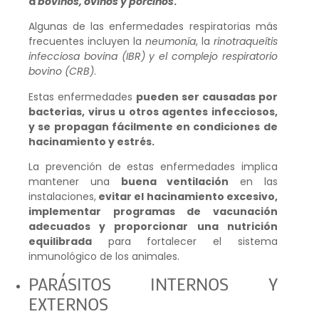
a
bovinos, ovinos y porcinos
.
Algunas de las enfermedades respiratorias más
frecuentes incluyen la
neumonía
, la
rinotraqueítis
infecciosa bovina (IBR) y el complejo respiratorio
bovino (CRB)
.
Estas enfermedades
pueden ser causadas por
bacterias, virus u otros agentes infecciosos,
y se propagan fácilmente en condiciones de
hacinamiento y estrés.
La prevención de estas enfermedades implica
mantener una
buena ventilación
en las
instalaciones,
evitar el hacinamiento excesivo,
implementar programas de vacunación
adecuados y proporcionar una nutrición
equilibrada
para fortalecer el sistema
inmunológico de los animales.
PARÁSITOS INTERNOS Y
EXTERNOS