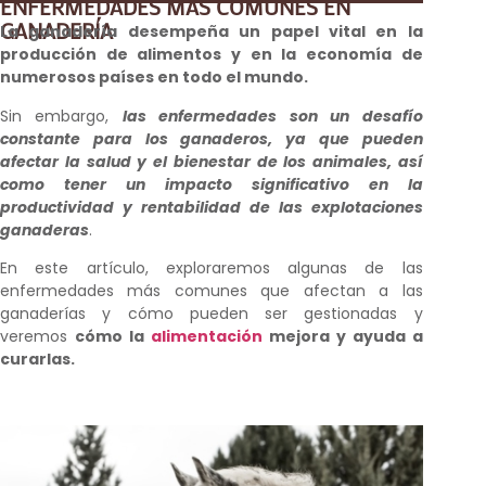
ENFERMEDADES MÁS COMUNES EN
GANADERÍA
La ganadería desempeña un papel vital en la
producción de alimentos y en la economía de
numerosos países en todo el mundo.
Sin embargo,
las enfermedades son un desafío
constante para los ganaderos, ya que pueden
afectar la salud y el bienestar de los animales, así
como tener un impacto significativo en la
productividad y rentabilidad de las explotaciones
ganaderas
.
En este artículo, exploraremos algunas de las
enfermedades más comunes que afectan a las
ganaderías y cómo pueden ser gestionadas y
veremos
cómo la
alimentación
mejora y ayuda a
curarlas.