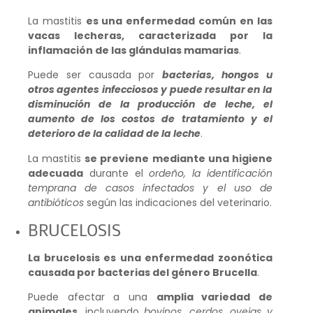
La mastitis
es una enfermedad común en las
vacas lecheras, caracterizada por la
inflamación de las glándulas mamarias
.
Puede ser causada por
bacterias, hongos u
otros agentes infecciosos y puede resultar en la
disminución de la producción de leche, el
aumento de los costos de tratamiento y el
deterioro de la calidad de la leche
.
La mastitis
se previene mediante una higiene
adecuada
durante el
ordeño, la identificación
temprana de casos infectados y el uso de
antibióticos
según las indicaciones del veterinario.
BRUCELOSIS
La brucelosis es una enfermedad zoonótica
causada por bacterias del género Brucella
.
Puede afectar a una
amplia variedad de
animales
, incluyendo
bovinos, cerdos, ovejas y