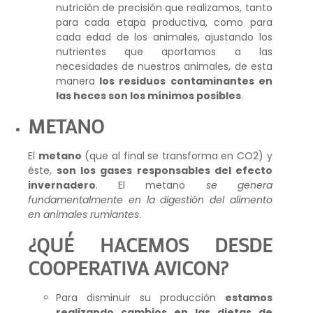
nutrición de precisión que realizamos, tanto
para cada etapa productiva, como para
cada edad de los animales, ajustando los
nutrientes que aportamos a las
necesidades de nuestros animales, de esta
manera
los residuos contaminantes en
las heces son los mínimos posibles
.
METANO
El
metano
(que al final se transforma en CO2) y
éste,
son los gases responsables del efecto
invernadero
. El metano
se genera
fundamentalmente en la digestión del alimento
en animales rumiantes
.
¿QUÉ HACEMOS DESDE
COOPERATIVA AVICON?
Para disminuir su producción
estamos
realizando cambios en las dietas de