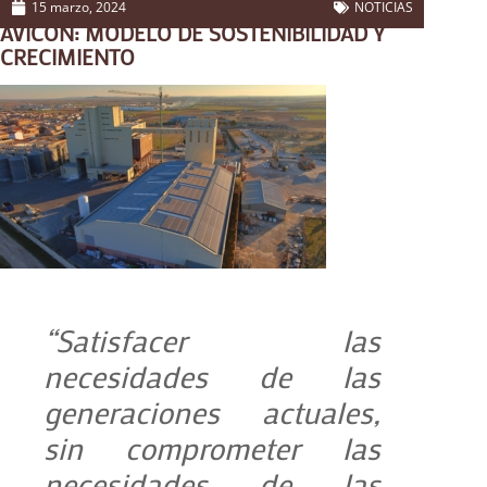
15 marzo, 2024
NOTICIAS
AVICON: MODELO DE SOSTENIBILIDAD Y
CRECIMIENTO
“Satisfacer las
necesidades de las
generaciones actuales,
sin comprometer las
necesidades de las