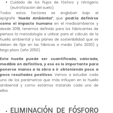
Cuidado de los flujos de fósforo y nitrógeno
(eutrofización del suelo).
Todos estos factores se engloban bajo el
epígrafe
‘Huella Ambiental’
, que
podría definirse
como el impacto humano
en el medioambiente y
desde 2018, tenemos definido para los fabricantes de
piensos la metodología a utilizar para el cálculo de la
huella ambiental y los planes de sostenibilidad que se
deben de fijar en las fábricas a medio (año 2030) y
largo plazo (año 2050).
Esta huella puede ser cuantificada, valorada,
medible en definitiva, y eso es lo importante para
ponerse manos a la obra e ir obteniendo poco a
poco resultados positivos
. Vamos a estudiar cada
uno de los parámetros que más influyen en la huella
ambiental y como estamos tratando cada uno de
ellos.
ELIMINACIÓN DE FÓSFORO