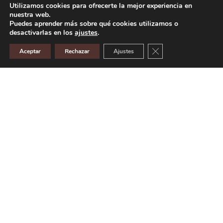
Utilizamos cookies para ofrecerte la mejor experiencia en
nuestra web.
Puedes aprender más sobre qué cookies utilizamos o
desactivarlas en los
ajustes
.
Cerrar el banner de 
Aceptar
Rechazar
Ajustes