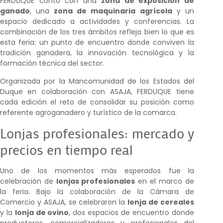
FERDUQUE contó con una
zona de exposición de
ganado
, una
zona de maquinaria agrícola
y un
espacio dedicado a actividades y conferencias. La
combinación de los tres ámbitos refleja bien lo que es
esta feria: un punto de encuentro donde conviven la
tradición ganadera, la innovación tecnológica y la
formación técnica del sector.
Organizada por la Mancomunidad de los Estados del
Duque en colaboración con ASAJA, FERDUQUE tiene
cada edición el reto de consolidar su posición como
referente agroganadero y turístico de la comarca.
Lonjas profesionales: mercado y
precios en tiempo real
Uno de los momentos más esperados fue la
celebración de
lonjas profesionales
en el marco de
la feria. Bajo la colaboración de la Cámara de
Comercio y ASAJA, se celebraron la
lonja de cereales
y la
lonja de ovino
, dos espacios de encuentro donde