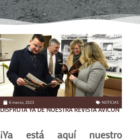
6 marzo, 2023
NOTICIAS
DISFRUTA YA DE NUESTRA REVISTA AVICON
¡Ya está aquí nuestro