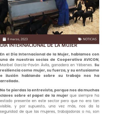
8 marzo, 2023
NOTICIAS
DÍA INTERNACIONAL DE LA MUJER
En el Día Internacional de la Mujer, hablamos con
una de nuestras socias de Cooperativa AVICON
,
Maribel García-Pavón Ávila, ganadera en Yébenes.
Su
resiliencia como mujer, su fuerza, y su entusiasmo
e ilusión hablando sobre su trabajo nos ha
arrollado.
No te pierdas la entrevista, porque nos da muchas
claves sobre el papel de la mujer
que siempre ha
estado presente en este sector pero que no era tan
visible, y por supuesto, una vez más, nos da la
seguridad de que las mujeres, trabajadoras o no, son