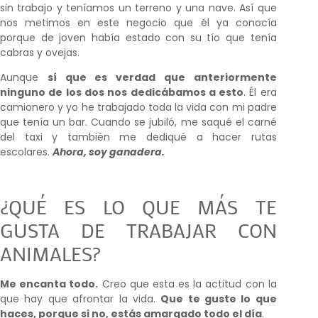
sin trabajo y teníamos un terreno y una nave. Así que
nos metimos en este negocio que él ya conocía
porque de joven había estado con su tío que tenía
cabras y ovejas.
Aunque
sí que es verdad que anteriormente
ninguno de los dos nos dedicábamos a esto
. Él era
camionero y yo he trabajado toda la vida con mi padre
que tenía un bar. Cuando se jubiló, me saqué el carné
del taxi y también me dediqué a hacer rutas
escolares.
Ahora, soy ganadera.
¿QUÉ ES LO QUE MÁS TE
GUSTA DE TRABAJAR CON
ANIMALES?
Me encanta todo.
Creo que esta es la actitud con la
que hay que afrontar la vida.
Que te guste lo que
haces, porque si no, estás amargado todo el día
.