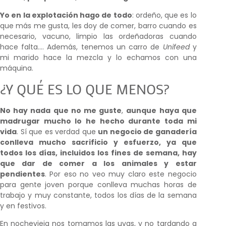
Yo en la explotación hago de todo
: ordeño, que es lo
que más me gusta, les doy de comer, barro cuando es
necesario, vacuno, limpio las ordeñadoras cuando
hace falta…. Además, tenemos un carro de
Unifeed
y
mi marido hace la mezcla y lo echamos con una
máquina.
¿Y QUÉ ES LO QUE MENOS?
No hay nada que no me guste
,
aunque haya que
madrugar mucho lo he hecho durante toda mi
vida
. Sí que es verdad que
un negocio de ganadería
conlleva mucho sacrificio y esfuerzo, ya que
todos los días, incluidos los fines de semana, hay
que dar de comer a los animales y estar
pendientes
. Por eso no veo muy claro este negocio
para gente joven porque conlleva muchas horas de
trabajo y muy constante, todos los días de la semana
y en festivos.
En nochevieja nos tomamos las uvas, y no tardando a