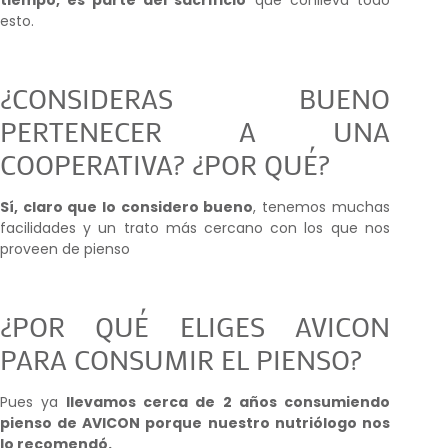
tiempo, es parte del sacrificio
que conlleva todo
esto.
¿CONSIDERAS BUENO
PERTENECER A UNA
COOPERATIVA? ¿POR QUÉ?
Sí, claro que lo considero bueno
, tenemos muchas
facilidades y un trato más cercano con los que nos
proveen de pienso
¿POR QUÉ ELIGES AVICON
PARA CONSUMIR EL PIENSO?
Pues ya
llevamos cerca de 2 años consumiendo
pienso de AVICON porque nuestro nutriólogo nos
lo recomendó.