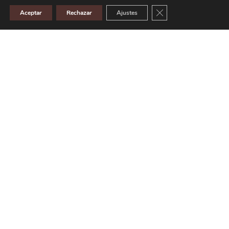
Cerrar el banner de 
Aceptar
Rechazar
Ajustes