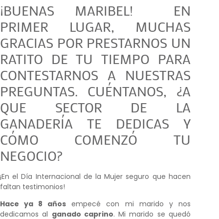
¡BUENAS MARIBEL! EN
PRIMER LUGAR, MUCHAS
GRACIAS POR PRESTARNOS UN
RATITO DE TU TIEMPO PARA
CONTESTARNOS A NUESTRAS
PREGUNTAS. CUÉNTANOS, ¿A
QUE SECTOR DE LA
GANADERÍA TE DEDICAS Y
CÓMO COMENZÓ TU
NEGOCIO?
¡En el Día Internacional de la Mujer seguro que hacen
faltan testimonios!
Hace ya 8 años
empecé con mi marido y nos
dedicamos al
ganado caprino
. Mi marido se quedó