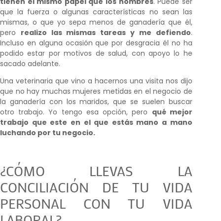
tienen el mismo papel que los hombres
. Puede ser
que la fuerza o algunas características no sean las
mismas, o que yo sepa menos de ganadería que él,
pero
realizo las mismas tareas y me defiendo
.
Incluso en alguna ocasión que por desgracia él no ha
podido estar por motivos de salud, con apoyo lo he
sacado adelante.
Una veterinaria que vino a hacernos una visita nos dijo
que no hay muchas mujeres metidas en el negocio de
la ganadería con los maridos, que se suelen buscar
otro trabajo. Yo tengo esa opción, pero
qué mejor
trabajo que este en el que estás mano a mano
luchando por tu negocio.
¿CÓMO LLEVAS LA
CONCILIACIÓN DE TU VIDA
PERSONAL CON TU VIDA
LABORAL?