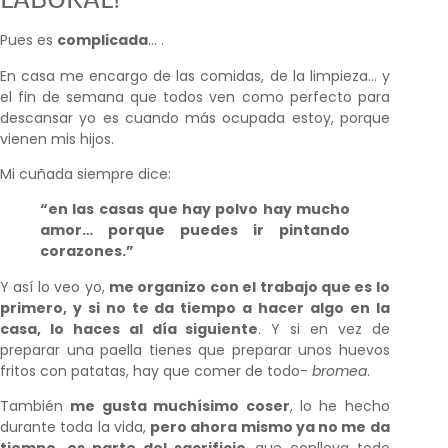
Pues es
complicada
… .
En casa me encargo de las comidas, de la limpieza… y
el fin de semana que todos ven como perfecto para
descansar yo es cuando más ocupada estoy, porque
vienen mis hijos.
Mi cuñada siempre dice:
“en las casas que hay polvo hay mucho
amor… porque puedes ir pintando
corazones.”
Y así lo veo yo,
me organizo con el trabajo que es lo
primero, y si no te da tiempo a hacer algo en la
casa, lo haces al día siguiente
. Y si en vez de
preparar una paella tienes que preparar unos huevos
fritos con patatas, hay que comer de todo-
bromea
.
También
me gusta muchísimo coser
, lo he hecho
durante toda la vida,
pero ahora mismo ya no me da