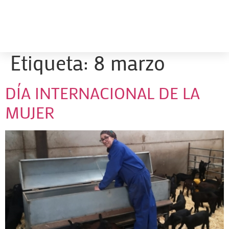
Etiqueta:
8 marzo
DÍA INTERNACIONAL DE LA
MUJER