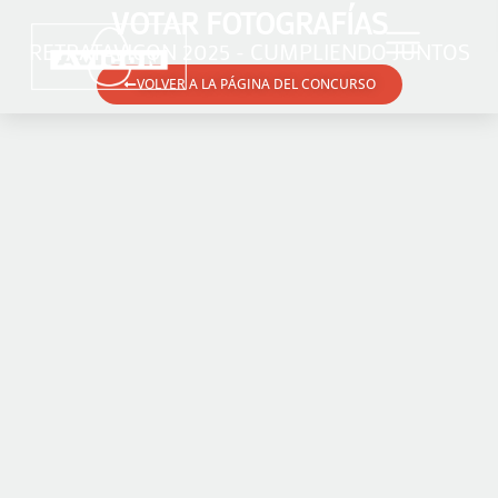
VOTAR FOTOGRAFÍAS
RETRATAVICON 2025 - CUMPLIENDO JUNTOS
VOLVER A LA PÁGINA DEL CONCURSO