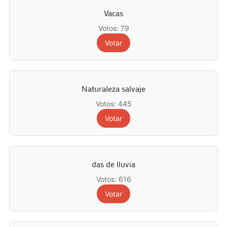
Vacas
Votos: 79
Votar
Naturaleza salvaje
Votos: 445
Votar
das de lluvia
Votos: 616
Votar