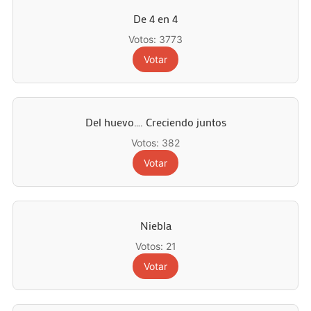
De 4 en 4
Votos: 3773
Votar
Del huevo…. Creciendo juntos
Votos: 382
Votar
Niebla
Votos: 21
Votar