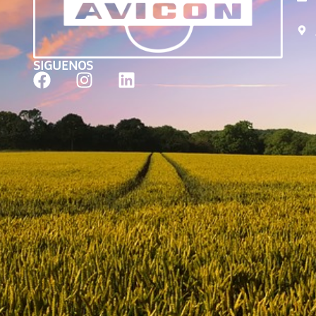
SIGUENOS