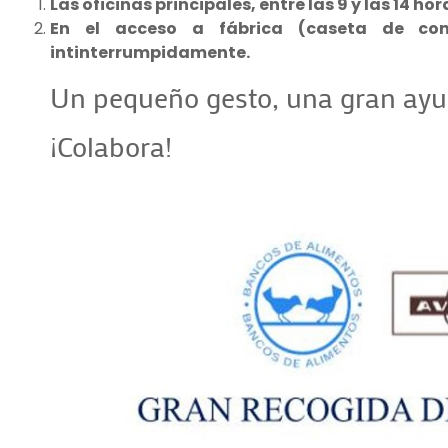
Las oficinas principales, entre las 9 y las 14 hor
En el acceso a fábrica (caseta de con
intinterrumpidamente.
Un pequeño gesto, una gran ay
¡Colabora!