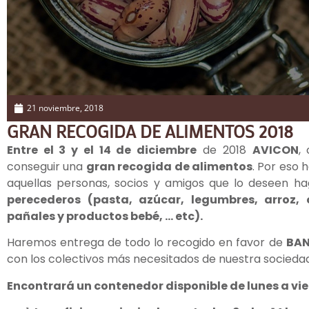
21 noviembre, 2018
GRAN RECOGIDA DE ALIMENTOS 2018
Entre el 3 y el 14 de diciembre
de 2018
AVICON
,
conseguir una
gran recogida de alimentos
. Por eso 
aquellas personas, socios y amigos que lo deseen ha
perecederos (pasta, azúcar, legumbres, arroz, c
pañales y productos bebé, … etc).
Haremos entrega de todo lo recogido en favor de
BAN
con los colectivos más necesitados de nuestra sociedad
Encontrará un contenedor disponible de lunes a vie