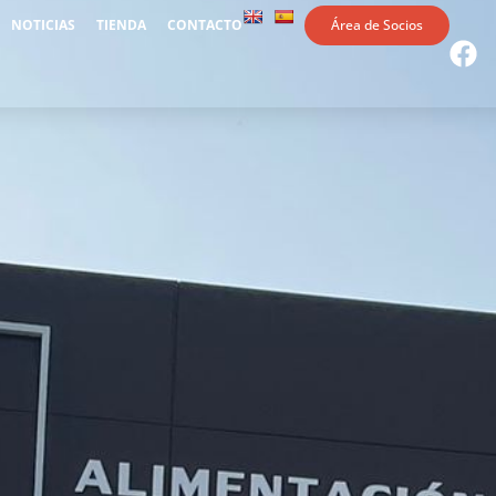
NOTICIAS
TIENDA
CONTACTO
Área de Socios