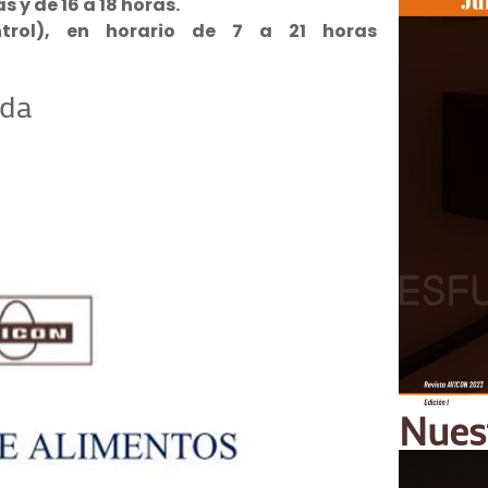
as y de 16 a 18 horas.
trol), en horario de 7 a 21 horas
uda
Nues