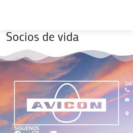
Socios de vida
DA
SIGUENOS