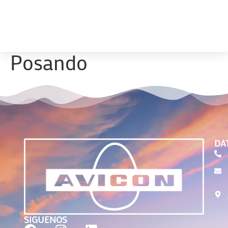
Posando
DA
SIGUENOS