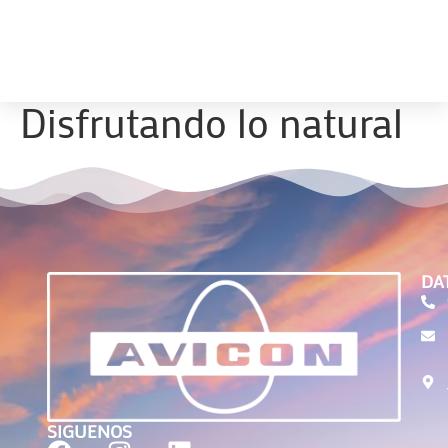
Disfrutando lo natural
DA
SIGUENOS