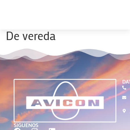
De vereda
DA
SIGUENOS