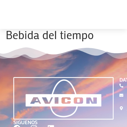
Bebida del tiempo
DA
SIGUENOS