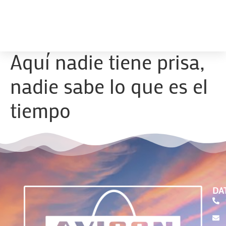
Aquí nadie tiene prisa,
nadie sabe lo que es el
tiempo
DA