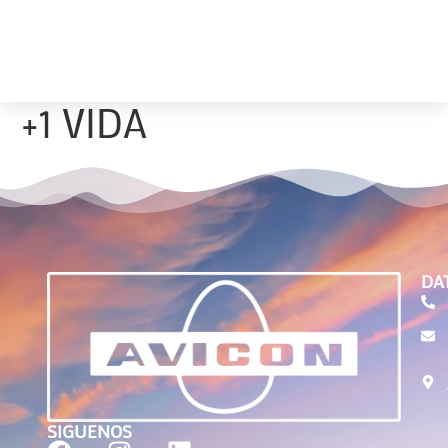
+1 VIDA
DA
SIGUENOS